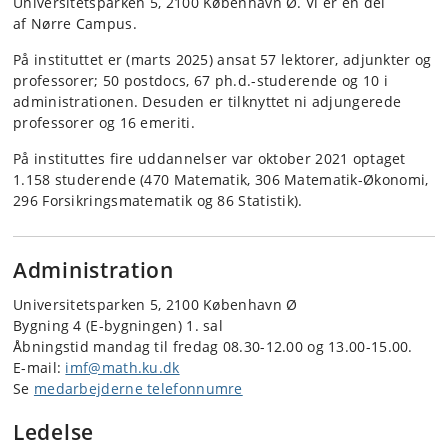
Universitetsparken 5, 2100 København Ø. Vi er en del
af Nørre Campus.
På instituttet er (marts 2025) ansat 57 lektorer, adjunkter og
professorer; 50 postdocs, 67 ph.d.-studerende og 10 i
administrationen. Desuden er tilknyttet ni adjungerede
professorer og 16 emeriti.
På instituttes fire uddannelser var oktober 2021 optaget
1.158 studerende (470 Matematik, 306 Matematik-Økonomi,
296 Forsikringsmatematik og 86 Statistik).
Administration
Universitetsparken 5, 2100 København Ø
Bygning 4 (E-bygningen) 1. sal
Åbningstid mandag til fredag 08.30-12.00 og 13.00-15.00.
E-mail:
imf@math.ku.dk
Se
medarbejderne telefonnumre
Ledelse