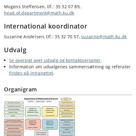
Mogens Steffensen, tlf.: 35 32 07 89,
head.of.department@math.ku.dk
International koordinator
Suzanne Andersen, tlf.: 35 32 70 57,
suzanne@math.ku.dk
Udvalg
Se oversigt over udvalg og kontaktpersoner
.
Information om udvalgenes sammensætning og referater
findes på intranettet
.
Organigram