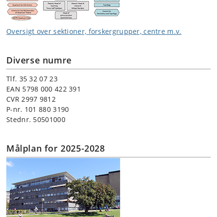
Oversigt over sektioner, forskergrupper, centre m.v.
Diverse numre
Tlf. 35 32 07 23
EAN 5798 000 422 391
CVR 2997 9812
P-nr. 101 880 3190
Stednr. 50501000
Målplan for 2025-2028