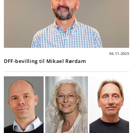
04.11.2025
DFF-bevilling til Mikael Rørdam