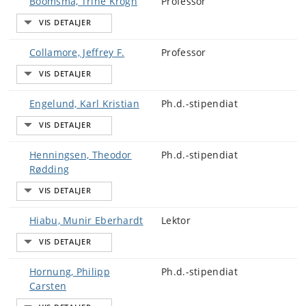
Boomsma, Trine Krogh
Professor
Collamore, Jeffrey F.
Professor
Engelund, Karl Kristian
Ph.d.-stipendiat
Henningsen, Theodor
Ph.d.-stipendiat
Rødding
Hiabu, Munir Eberhardt
Lektor
Hornung, Philipp
Ph.d.-stipendiat
Carsten