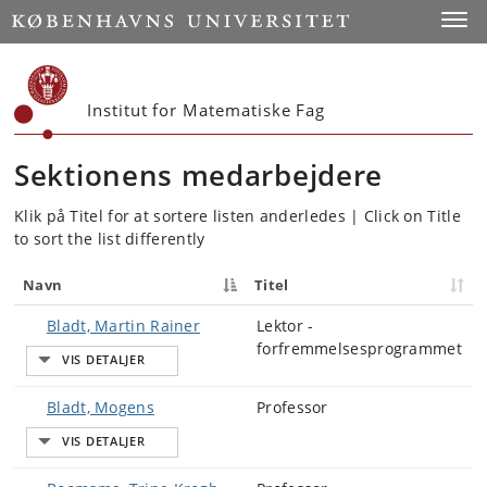
Start
Toggl
Institut for Matematiske Fag
Sektionens medarbejdere
Klik på Titel for at sortere listen anderledes | Click on Title
to sort the list differently
Navn
Titel
Bladt, Martin Rainer
Lektor -
forfremmelsesprogrammet
Bladt, Mogens
Professor