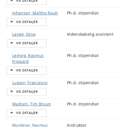
Johansen, Malthe Rauh
Ph.d.-stipendiat
Lange, Nina
Videnskabelig assistent
Lemvig, Rasmus
Ph.d.-stipendiat
Frigaard
Lugani, Francesco
Ph.d.-stipendiat
Madsen, Tim Bruun
Ph.d.-stipendiat
Munkner, Rasmus
Instruktor