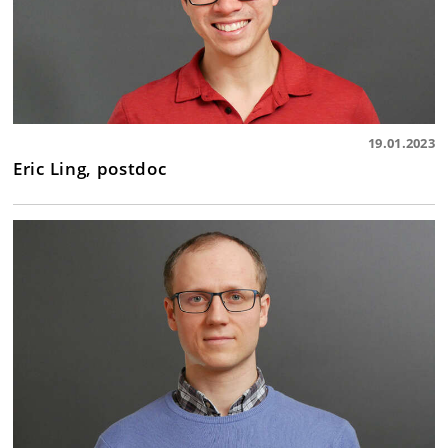
19.01.2023
Eric Ling, postdoc