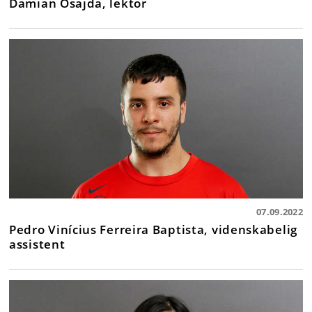
Damian Osajda, lektor
07.09.2022
Pedro Vinícius Ferreira Baptista, videnskabelig
assistent