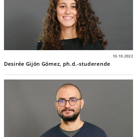
10.10.2022
Desirée Gijón Gómez, ph.d.-studerende