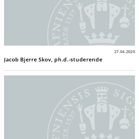
27.04.2020
Jacob Bjerre Skov, ph.d.-studerende