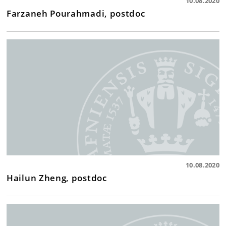
10.08.2020
Farzaneh Pourahmadi, postdoc
10.08.2020
Hailun Zheng, postdoc