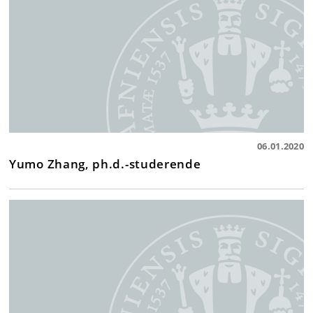
06.01.2020
Yumo Zhang, ph.d.-studerende