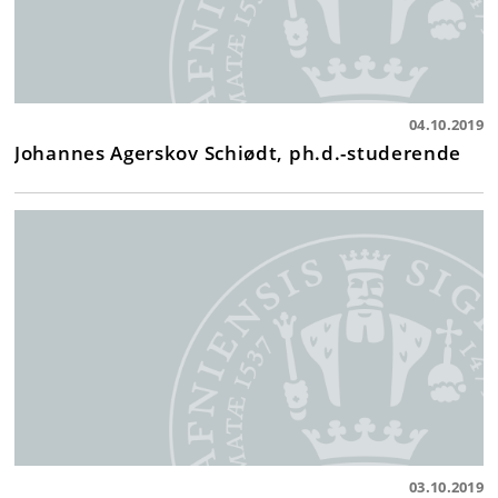
04.10.2019
Johannes Agerskov Schiødt, ph.d.-studerende
03.10.2019