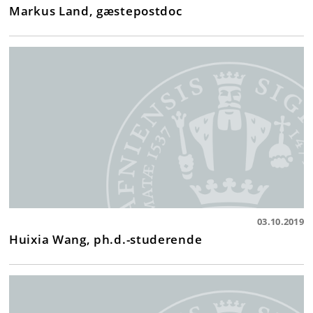
Markus Land, gæstepostdoc
03.10.2019
Huixia Wang, ph.d.-studerende