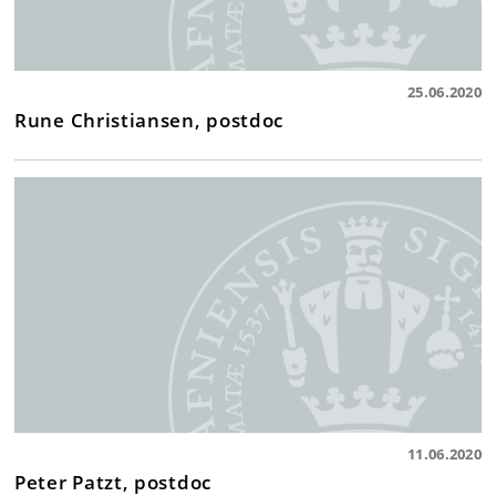
25.06.2020
Rune Christiansen, postdoc
11.06.2020
Peter Patzt, postdoc