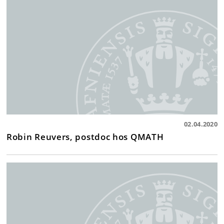
02.04.2020
Robin Reuvers, postdoc hos QMATH