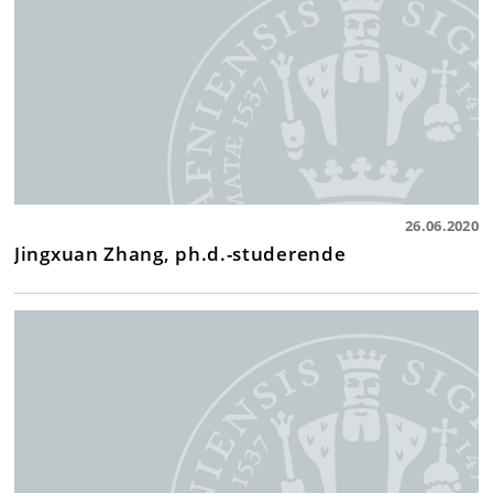
26.06.2020
Jingxuan Zhang, ph.d.-studerende