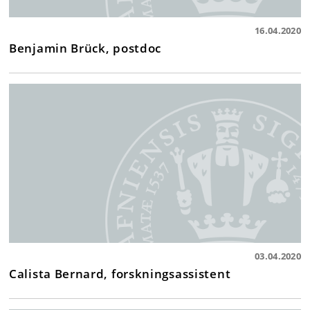
16.04.2020
Benjamin Brück, postdoc
03.04.2020
Calista Bernard, forskningsassistent