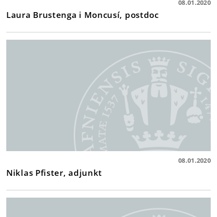
08.01.2020
Laura Brustenga i Moncusí, postdoc
08.01.2020
Niklas Pfister, adjunkt