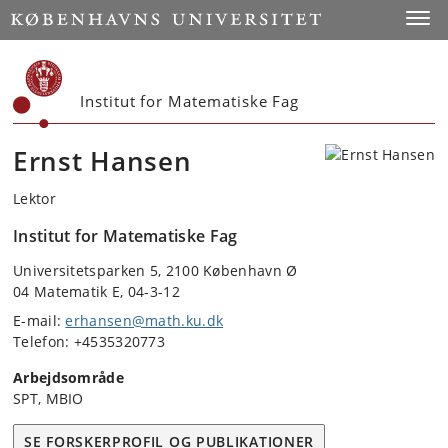
Start
Toggl
Institut for Matematiske Fag
Ernst Hansen
Lektor
Institut for Matematiske Fag
Universitetsparken 5, 2100 København Ø
04 Matematik E, 04-3-12
E-mail:
erhansen@math.ku.dk
Telefon: +4535320773
Arbejdsområde
SPT, MBIO
SE FORSKERPROFIL OG PUBLIKATIONER