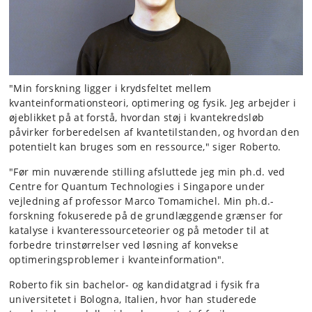
"Min forskning ligger i krydsfeltet mellem
kvanteinformationsteori, optimering og fysik. Jeg arbejder i
øjeblikket på at forstå, hvordan støj i kvantekredsløb
påvirker forberedelsen af kvantetilstanden, og hvordan den
potentielt kan bruges som en ressource," siger Roberto.
"Før min nuværende stilling afsluttede jeg min ph.d. ved
Centre for Quantum Technologies i Singapore under
vejledning af professor Marco Tomamichel. Min ph.d.-
forskning fokuserede på de grundlæggende grænser for
katalyse i kvanteressourceteorier og på metoder til at
forbedre trinstørrelser ved løsning af konvekse
optimeringsproblemer i kvanteinformation".
Roberto fik sin bachelor- og kandidatgrad i fysik fra
universitetet i Bologna, Italien, hvor han studerede