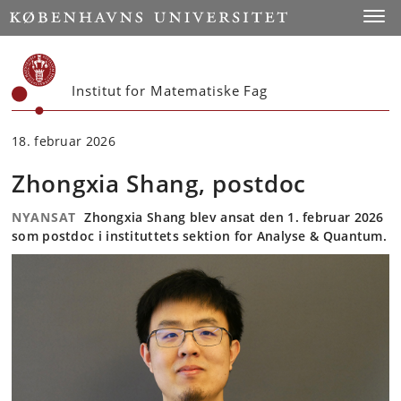
Start
Toggl
Institut for Matematiske Fag
18. februar 2026
Zhongxia Shang, postdoc
NYANSAT
Zhongxia Shang blev ansat den 1. februar 2026
som postdoc i instituttets sektion for Analyse & Quantum.