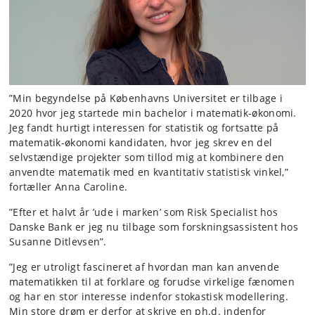
”Min begyndelse på Københavns Universitet er tilbage i
2020 hvor jeg startede min bachelor i matematik-økonomi.
Jeg fandt hurtigt interessen for statistik og fortsatte på
matematik-økonomi kandidaten, hvor jeg skrev en del
selvstændige projekter som tillod mig at kombinere den
anvendte matematik med en kvantitativ statistisk vinkel,”
fortæller Anna Caroline.
”Efter et halvt år ’ude i marken’ som Risk Specialist hos
Danske Bank er jeg nu tilbage som forskningsassistent hos
Susanne Ditlevsen”.
”Jeg er utroligt fascineret af hvordan man kan anvende
matematikken til at forklare og forudse virkelige fænomen
og har en stor interesse indenfor stokastisk modellering.
Min store drøm er derfor at skrive en ph.d. indenfor