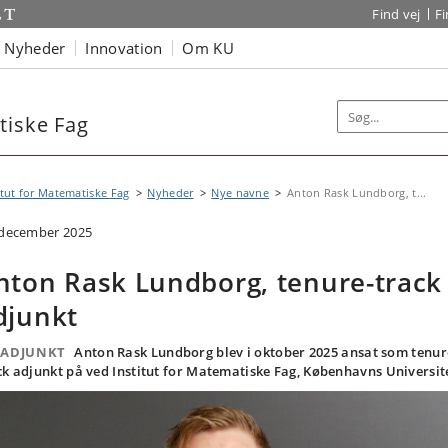
Find vej
F
Nyheder
Innovation
Om KU
tiske Fag
itut for Matematiske Fag
Nyheder
Nye navne
Anton Rask Lundborg, t...
 december 2025
nton Rask Lundborg, tenure-track
djunkt
 ADJUNKT
Anton Rask Lundborg blev i oktober 2025 ansat som tenur
ck adjunkt på ved Institut for Matematiske Fag, Københavns Universit