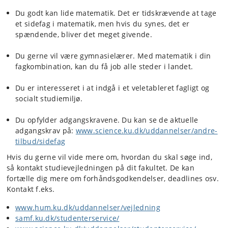
Du godt kan lide matematik. Det er tidskrævende at tage
et sidefag i matematik, men hvis du synes, det er
spændende, bliver det meget givende.
Du gerne vil være gymnasielærer. Med matematik i din
fagkombination, kan du få job alle steder i landet.
Du er interesseret i at indgå i et veletableret fagligt og
socialt studiemiljø.
Du opfylder adgangskravene. Du kan se de aktuelle
adgangskrav på:
www.science.ku.dk/uddannelser/andre-
tilbud/sidefag
Hvis du gerne vil vide mere om, hvordan du skal søge ind,
så kontakt studievejledningen på dit fakultet. De kan
fortælle dig mere om forhåndsgodkendelser, deadlines osv.
Kontakt f.eks.
www.hum.ku.dk/uddannelser/vejledning
samf.ku.dk/studenterservice/