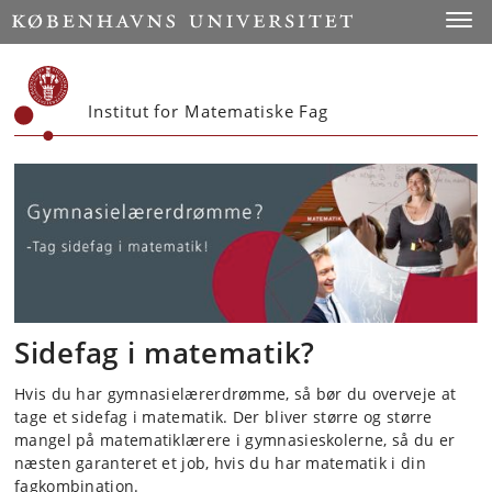
Start
Toggl
Institut for Matematiske Fag
Sidefag i matematik?
Hvis du har gymnasielærerdrømme, så bør du overveje at
tage et sidefag i matematik. Der bliver større og større
mangel på matematiklærere i gymnasieskolerne, så du er
næsten garanteret et job, hvis du har matematik i din
fagkombination.