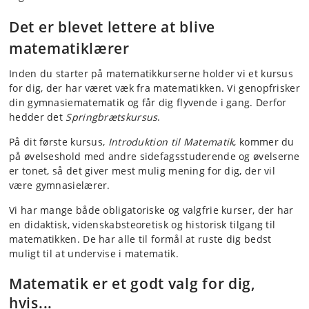
Det er blevet lettere at blive
matematiklærer
Inden du starter på matematikkurserne holder vi et kursus
for dig, der har været væk fra matematikken. Vi genopfrisker
din gymnasiematematik og får dig flyvende i gang. Derfor
hedder det
Springbrætskursus
.
På dit første kursus,
Introduktion til Matematik
, kommer du
på øvelseshold med andre sidefagsstuderende og øvelserne
er tonet, så det giver mest mulig mening for dig, der vil
være gymnasielærer.
Vi har mange både obligatoriske og valgfrie kurser, der har
en didaktisk, videnskabsteoretisk og historisk tilgang til
matematikken. De har alle til formål at ruste dig bedst
muligt til at undervise i matematik.
Matematik er et godt valg for dig,
hvis...