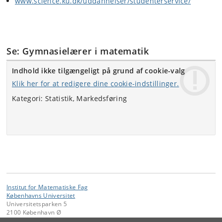
www.science.ku.dk/uddannelser/studenterservice/
Se: Gymnasielærer i matematik
Indhold ikke tilgængeligt på grund af cookie-valg
Klik her for at redigere dine cookie-indstillinger.
Kategori: Statistik, Markedsføring
Institut for Matematiske Fag
Københavns Universitet
Universitetsparken 5
2100 København Ø